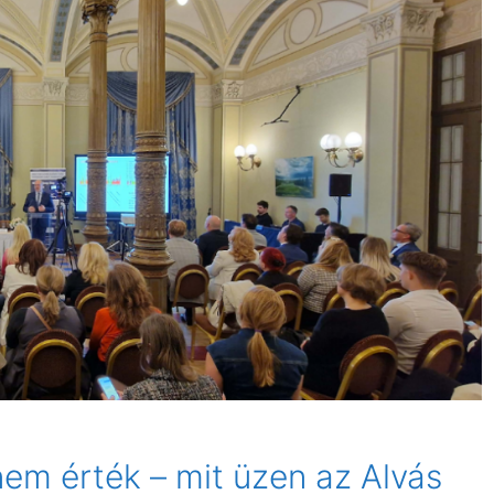
nem érték – mit üzen az Alvás