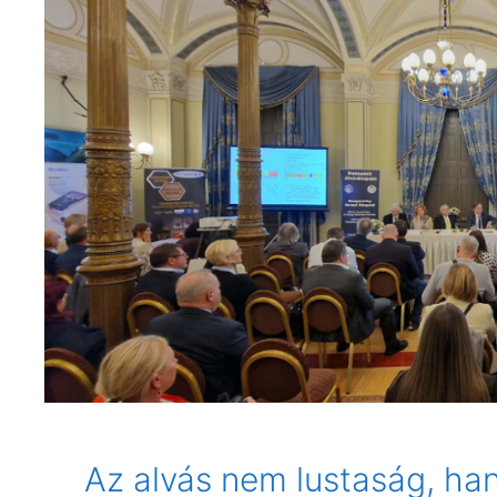
Az alvás nem lustaság, ha