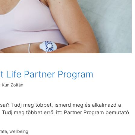
at Life Partner Program
:
Kun Zoltán
sai? Tudj meg többet, ismerd meg és alkalmazd a
Tudj meg többet erről itt: Partner Program bemutató
rate
,
wellbeing