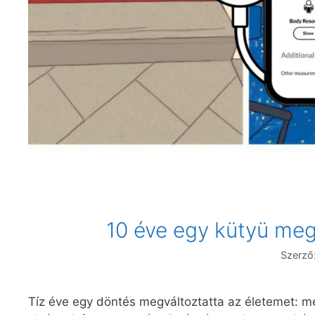
10 éve egy kütyü meg
Szerző
Tíz éve egy döntés megváltoztatta az életemet: me