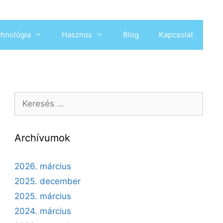
hnológia
Hasznos
Blog
Kapcsolat
Archívumok
2026. március
2025. december
2025. március
2024. március