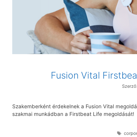
Fusion Vital Firstbe
Szerző
Szakemberként érdekelnek a Fusion Vital megoldá
szakmai munkádban a Firstbeat Life megoldását! 
corpo