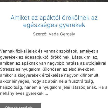
Amiket az apáktól örökölnek az
egészséges gyerekek
Szerző:
Vada Gergely
Vannak fizikai jelek és vannak szokások, amelyet a
gyerekek az édesapjuktól örökölnek. Lássuk mi az,
amiben az apáknak van nagyobb hatása az utódjaikra!
Stressz és nyugalom Különösen az első években,
amikor a kisgyerekek érzékelése nagyon kifinomult,
akkor lényeges, hogy az apán ne a frusztráltság,
hajszoltság, hanem a nyugalom jelei látszódjanak. Ha a
néhány éves gyerekek …
Olvass tovább…