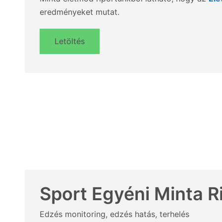
eredményeket mutat.
Letöltés
Sport Egyéni Minta R
Edzés monitoring, edzés hatás, terhelés