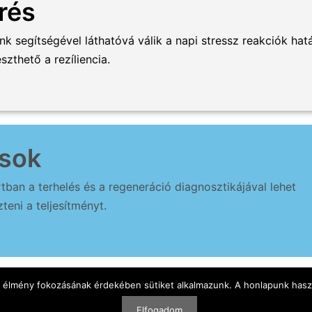
rés
 segítségével láthatóvá válik a napi stressz reakciók hat
zthető a rezíliencia.
sok
ban a terhelés és a regeneráció diagnosztikájával lehet
teni a teljesítményt.
i élmény fokozásának érdekében sütiket alkalmazunk. A honlapunk hasz
Elfogadom