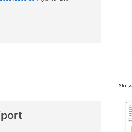
Stress
iport