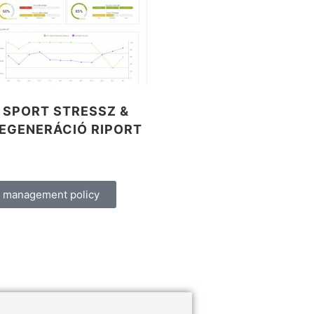
SPORT STRESSZ &
EGENERÁCIÓ RIPORT
a management policy