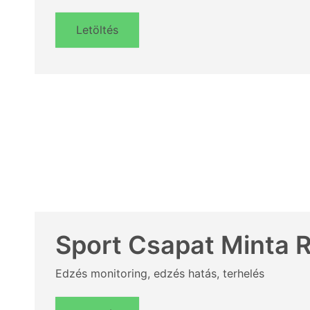
Letöltés
Sport Csapat Minta R
Edzés monitoring, edzés hatás, terhelés