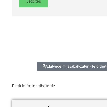
Letöltés
Adatvédelmi szabályzatunk letölthető
Ezek is érdekelhetnek: