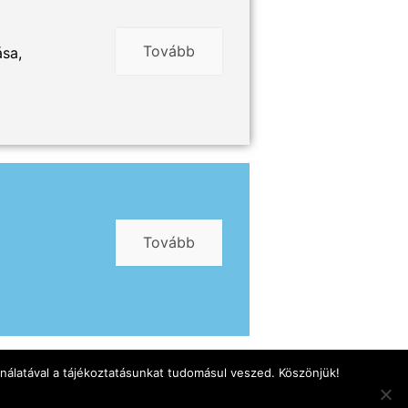
Tovább
ása,
Tovább
nálatával a tájékoztatásunkat tudomásul veszed. Köszönjük!