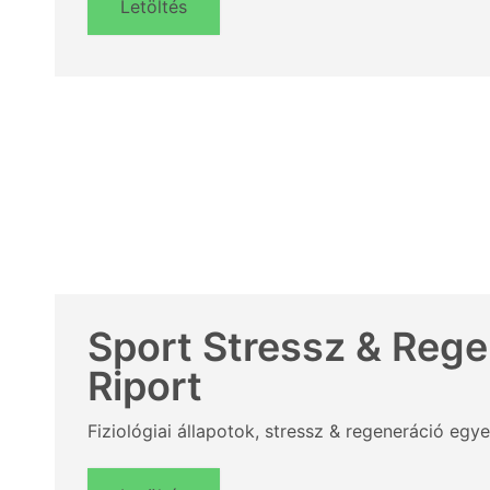
Letöltés
Sport Stressz & Rege
Riport
Fiziológiai állapotok, stressz & regeneráció egy