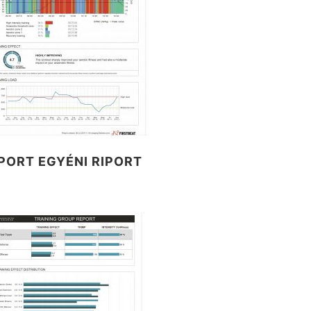
PORT EGYÉNI RIPORT