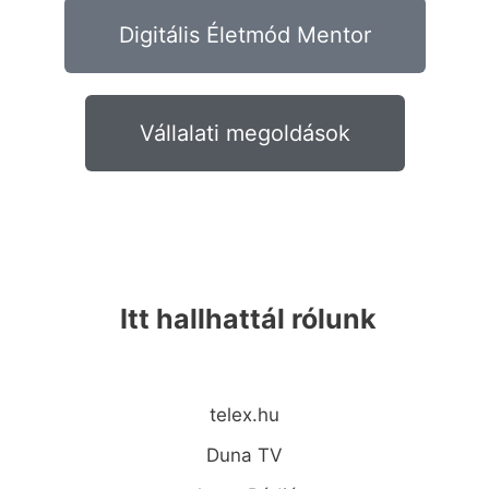
Digitális Életmód Mentor
Vállalati megoldások
Itt hallhattál rólunk
telex.hu
Duna TV