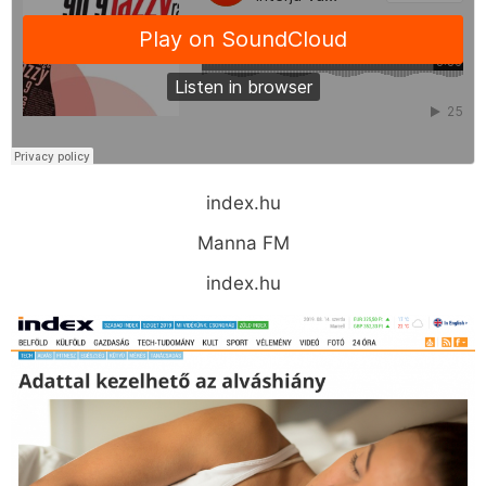
index.hu
Manna FM
index.hu