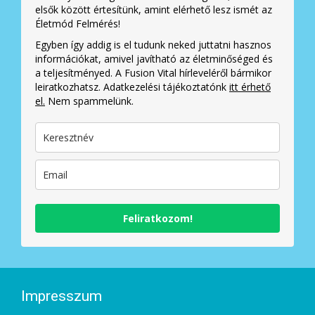
elsők között értesítünk, amint elérhető lesz ismét az
Életmód Felmérés!
Egyben így addig is el tudunk neked juttatni hasznos
információkat, amivel javítható az életminőséged és
a teljesítményed. A Fusion Vital hírleveléről bármikor
leiratkozhatsz. Adatkezelési tájékoztatónk
itt érhető
el.
Nem spammelünk.
Feliratkozom!
Impresszum