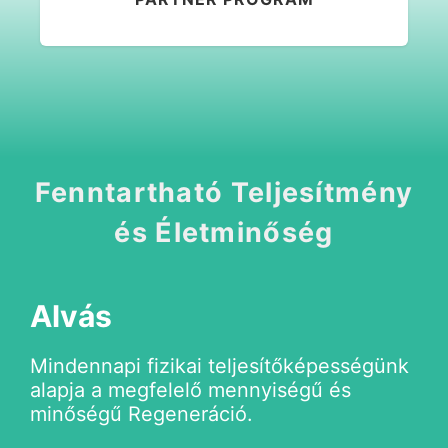
Fenntartható Teljesítmény
és Életminőség
Alvás
Mindennapi fizikai teljesítőképességünk
alapja a megfelelő mennyiségű és
minőségű Regeneráció.