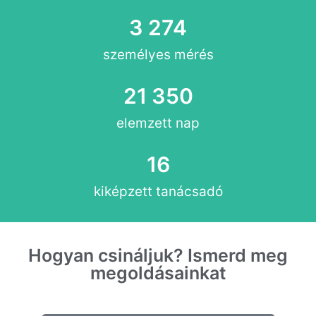
3 274
személyes mérés
21 350
elemzett nap
16
kiképzett tanácsadó
Hogyan csináljuk? Ismerd meg
megoldásainkat