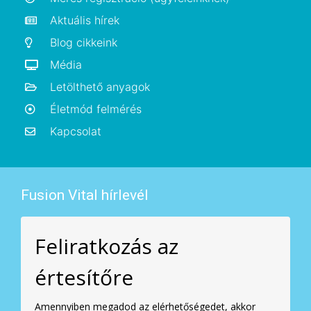
Aktuális hírek
Blog cikkeink
Média
Letölthető anyagok
Életmód felmérés
Kapcsolat
Fusion Vital hírlevél
Feliratkozás az
értesítőre
Amennyiben megadod az elérhetőségedet, akkor