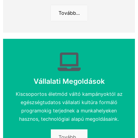
Tovább...
Vállalati Megoldások
Kiscsoportos életmód váltó kampányoktól az
egészségtudatos vállalati kultúra formáló
programokig terjednek a munkahelyeken
hasznos, technológiai alapú megoldásaink.
Tovább...