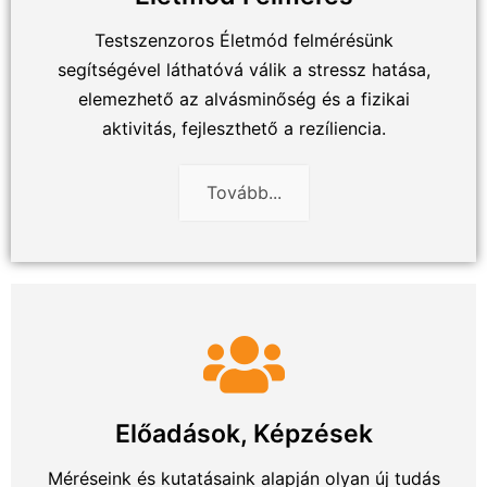
Testszenzoros Életmód felmérésünk
segítségével láthatóvá válik a stressz hatása,
elemezhető az alvásminőség és a fizikai
aktivitás, fejleszthető a rezíliencia.
Tovább...
Előadások, Képzések
Méréseink és kutatásaink alapján olyan új tudás