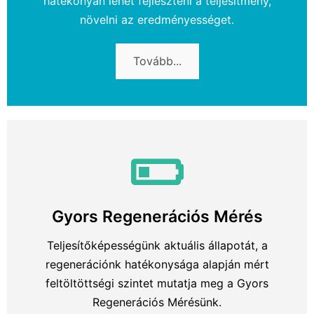
hatékonyan lehet fejleszteni a teljesítmény,
növelni az eredményességet.
Tovább...
Gyors Regenerációs Mérés
Teljesítőképességünk aktuális állapotát, a
regenerációnk hatékonysága alapján mért
feltöltöttségi szintet mutatja meg a Gyors
Regenerációs Mérésünk.