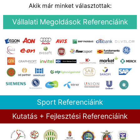
Akik már minket választottak:
Vállalati Megoldások Referenciáink
Sport Referenciáink
Kutatás + Fejlesztési Referenciáink