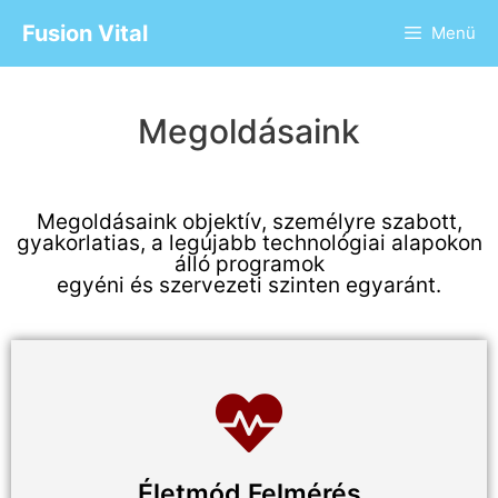
Fusion Vital
Menü
Megoldásaink
Megoldásaink objektív, személyre szabott,
gyakorlatias, a legújabb technológiai alapokon
álló programok
egyéni és szervezeti szinten egyaránt.
Életmód Felmérés