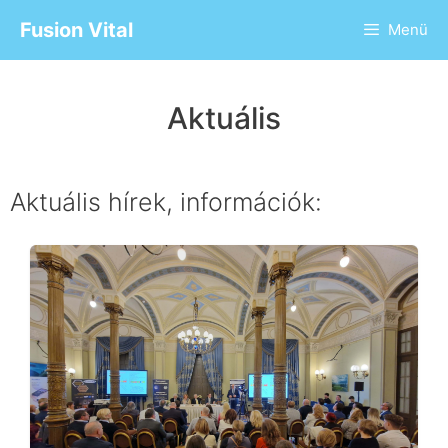
Fusion Vital
Menü
Aktuális
Aktuális hírek, információk: