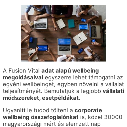
A Fusion Vital
adat alapú wellbeing
megoldásaival
egyszerre lehet támogatni az
egyéni wellbeinget, egyben növelni a vállalat
teljesítményét. Bemutatjuk a legjobb
vállalati
módszereket, esetpéldákat.
Ugyanitt le tudod tölteni a
corporate
wellbeing összefoglalónkat
is, közel 30000
magyarországi mért és elemzett nap