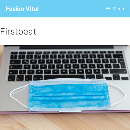
Fusion Vital
Menü
Firstbeat