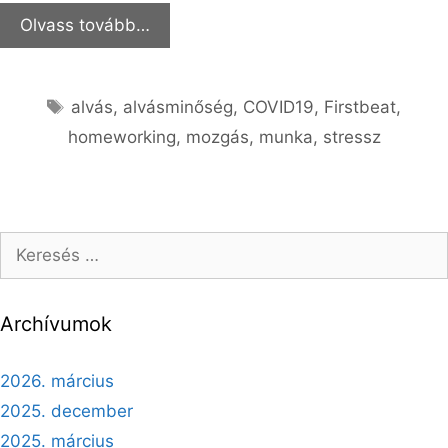
Olvass tovább…
alvás
,
alvásminőség
,
COVID19
,
Firstbeat
,
homeworking
,
mozgás
,
munka
,
stressz
Archívumok
2026. március
2025. december
2025. március