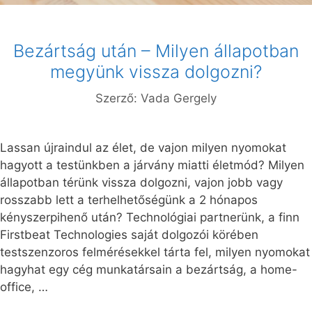
Bezártság után – Milyen állapotban
megyünk vissza dolgozni?
Szerző:
Vada Gergely
Lassan újraindul az élet, de vajon milyen nyomokat
hagyott a testünkben a járvány miatti életmód? Milyen
állapotban térünk vissza dolgozni, vajon jobb vagy
rosszabb lett a terhelhetőségünk a 2 hónapos
kényszerpihenő után? Technológiai partnerünk, a finn
Firstbeat Technologies saját dolgozói körében
testszenzoros felmérésekkel tárta fel, milyen nyomokat
hagyhat egy cég munkatársain a bezártság, a home-
office, …