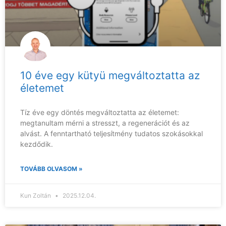
10 éve egy kütyü megváltoztatta az
életemet
Tíz éve egy döntés megváltoztatta az életemet:
megtanultam mérni a stresszt, a regenerációt és az
alvást. A fenntartható teljesítmény tudatos szokásokkal
kezdődik.
TOVÁBB OLVASOM »
Kun Zoltán
2025.12.04.