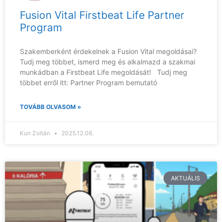
Fusion Vital Firstbeat Life Partner
Program
Szakemberként érdekelnek a Fusion Vital megoldásai?
Tudj meg többet, ismerd meg és alkalmazd a szakmai
munkádban a Firstbeat Life megoldását! Tudj meg
többet erről itt: Partner Program bemutató
TOVÁBB OLVASOM »
Kun Zoltán
2025.12.06.
AKTUÁLIS