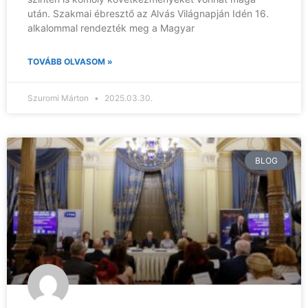
után. Szakmai ébresztő az Alvás Világnapján Idén 16.
alkalommal rendezték meg a Magyar
TOVÁBB OLVASOM »
Szuromi Márton
2025.03.30.
BLOG