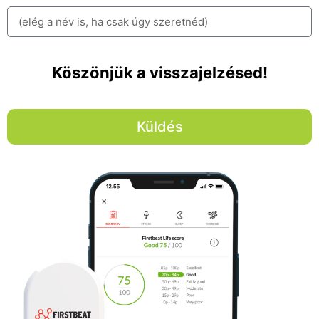
Köszönjük a visszajelzésed!
Küldés