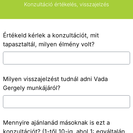
Konzultáció értékelés, visszajelzés
Értékeld kérlek a konzultációt, mit
tapasztaltál, milyen élmény volt?
Milyen visszajelzést tudnál adni Vada
Gergely munkájáról?
Mennyire ajánlanád másoknak is ezt a
konzultációt? (1-től 10-ig, ahol 1: egyáltalán