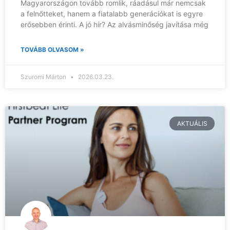
Magyarországon tovább romlik, ráadásul már nemcsak
a felnőtteket, hanem a fiatalabb generációkat is egyre
erősebben érinti. A jó hír? Az alvásminőség javítása még
TOVÁBB OLVASOM »
Szuromi Márton
2026.03.23.
AKTUÁLIS