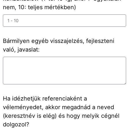
nem, 10: teljes mértékben)
Bármilyen egyéb visszajelzés, fejleszteni
való, javaslat:
Ha idézhetjük referenciaként a
véleményedet, akkor megadnád a neved
(keresztnév is elég) és hogy melyik cégnél
dolgozol?