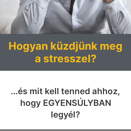
Hogyan küzdjünk meg
a stresszel?
...és mit kell tenned ahhoz,
hogy EGYENSÚLYBAN
legyél?