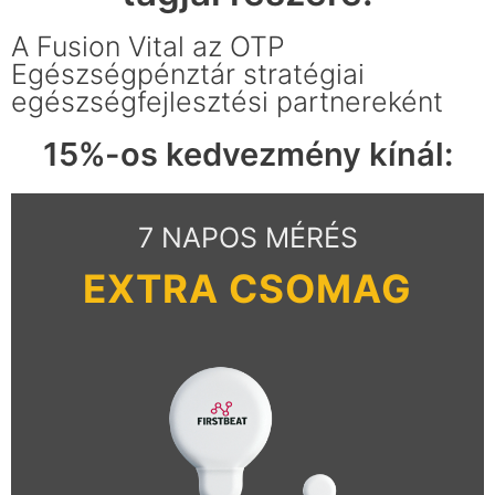
A Fusion Vital az OTP
Egészségpénztár stratégiai
egészségfejlesztési partnereként
15%-os kedvezmény kínál:
7 NAPOS MÉRÉS
EXTRA CSOMAG