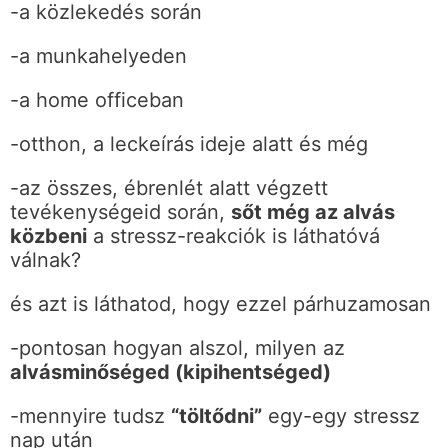
-a közlekedés során
-a munkahelyeden
-a home officeban
-otthon, a leckeírás ideje alatt és még
-az összes, ébrenlét alatt végzett
tevékenységeid során,
sőt még az alvás
közbeni
a stressz-reakciók is láthatóvá
válnak?
és azt is láthatod, hogy ezzel párhuzamosan
-pontosan hogyan alszol, milyen az
alvásminőséged (kipihentséged)
-mennyire tudsz
“töltődni”
egy-egy stressz
nap után