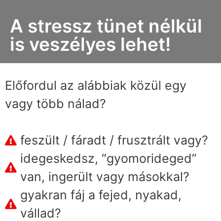
A stressz tünet nélkül
is veszélyes lehet!
Előfordul az alábbiak közül egy
vagy több nálad?
feszült / fáradt / frusztrált vagy?
idegeskedsz, “gyomorideged”
van, ingerült vagy másokkal?
gyakran fáj a fejed, nyakad,
vállad?