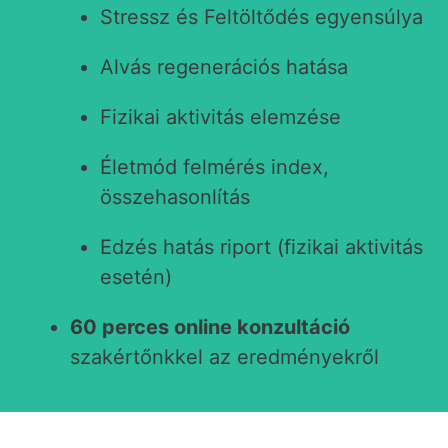
Stressz és Feltöltődés egyensúlya
Alvás regenerációs hatása
Fizikai aktivitás elemzése
Életmód felmérés index,
összehasonlítás
Edzés hatás riport (fizikai aktivitás
esetén)
60 perces online konzultáció
szakértőnkkel az eredményekről