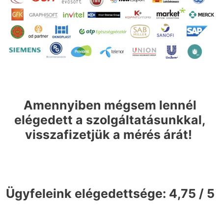
Amennyiben mégsem lennél
elégedett a szolgáltatásunkkal,
visszafizetjük a mérés árát!
Ügyfeleink elégedettsége: 4,75 / 5