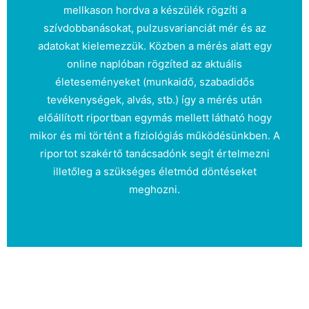
mellkason hordva a készülék rögzíti a
szívdobbanásokat, pulzusvarianciát mér és az
adatokat kielemezzük. Közben a mérés alatt egy
online naplóban rögzíted az aktuális
életeseményeket (munkaidő, szabadidős
tevékenységek, alvás, stb.) így a mérés után
előállított riportban egymás mellett látható hogy
mikor és mi történt a fiziológiás működésünkben. A
riportot szakértő tanácsadónk segít értelmezni
illetőleg a szükséges életmód döntéseket
meghozni.