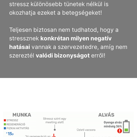
stressz különösebb tünetek nélkül is
okozhatja ezeket a betegségeket!
Teljesen biztosan nem tudhatod, hogy a
stressznek
konkrétan milyen negatív
hatásai
vannak a szervezetedre, amíg nem
szereztél
valódi bizonyságot
erről!