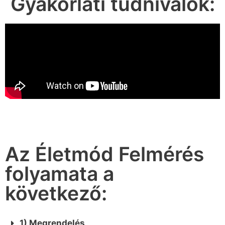
Gyakorlati tudnivalók:
Az Életmód Felmérés
folyamata a
következő:
1) Megrendelés