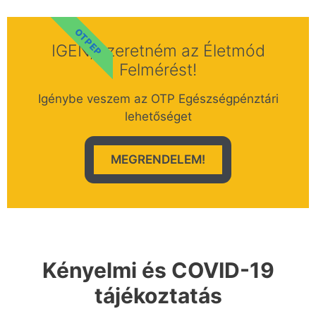
OTP EP
IGEN, szeretném az Életmód
Felmérést!
Igénybe veszem az OTP Egészségpénztári
lehetőséget
MEGRENDELEM!
Kényelmi és COVID-19
tájékoztatás