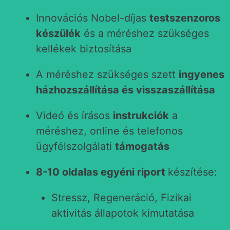
Innovációs Nobel-díjas
testszenzoros
készülék
és a méréshez szükséges
kellékek biztosítása
A méréshez szükséges szett
ingyenes
házhozszállítása és visszaszállítása
Videó és írásos
instrukciók
a
méréshez, online és telefonos
ügyfélszolgálati
támogatás
8-10 oldalas egyéni riport
készítése:
Stressz, Regeneráció, Fizikai
aktivitás állapotok kimutatása