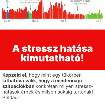
A stressz hatása
kimutatható!
Képzeld el
, hogy mint egy tükörben
láthatóvá válik, hogy a mindennapi
szituációkban
konkrétan milyen stressz-
hatások érnek és milyen sokáig tartanak!
Például