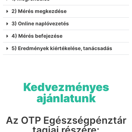
2) Mérés megkezdése
3) Online naplóvezetés
4) Mérés befejezése
5) Eredmények kiértékelése, tanácsadás
Kedvezményes
ajánlatunk
Az OTP Egészségpénztár
tagjai részére: