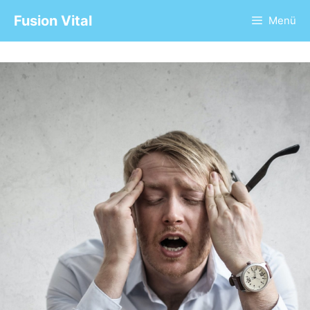
Fusion Vital
Menü