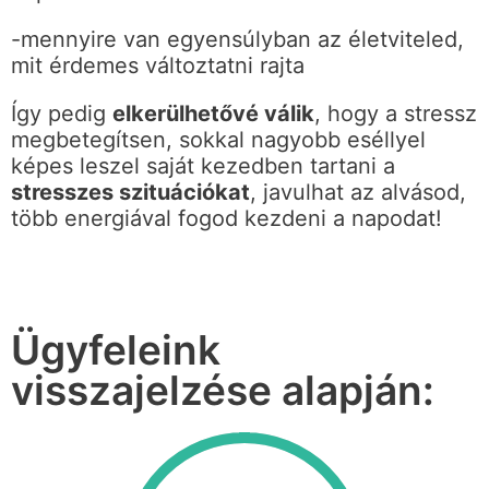
-mennyire van egyensúlyban az életviteled,
mit érdemes változtatni rajta
Így pedig
elkerülhetővé válik
, hogy a stressz
megbetegítsen, sokkal nagyobb eséllyel
képes leszel saját kezedben tartani a
stresszes szituációkat
, javulhat az alvásod,
több energiával fogod kezdeni a napodat!
Ügyfeleink
visszajelzése alapján: