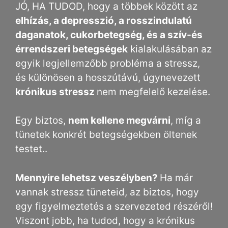
JÓ, HA TUDOD, hogy a többek között az
elhízás, a depresszió, a rosszindulatú
daganatok, cukorbetegség, és a szív-és
érrendszeri betegségek
kialakulásában az
egyik legjellemzőbb probléma a stressz,
és különösen a hosszútávú, úgynevezett
krónikus stressz
nem megfelelő kezelése.
Egy biztos,
nem kellene megvárni
, míg a
tünetek konkrét betegségekben öltenek
testet..
Mennyire lehetsz veszélyben?
Ha már
vannak stressz tüneteid, az biztos, hogy
egy figyelmeztetés a szervezeted részéről!
Viszont jobb, ha tudod, hogy a krónikus