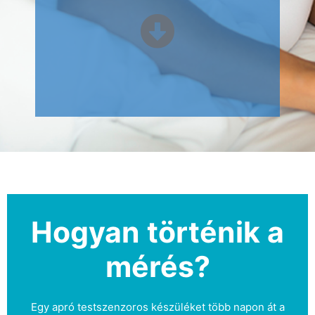
Hogyan történik a
mérés?
Egy apró testszenzoros készüléket több napon át a