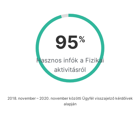
95
%
Hasznos infók a Fizikai
aktivitásról
2018. november – 2020. november közötti Ügyfél visszajelző kérdőívek
alapján