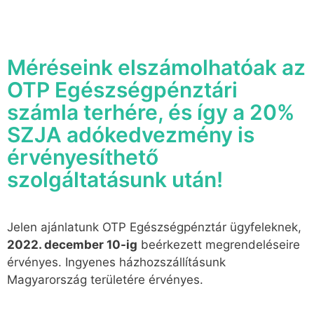
Méréseink elszámolhatóak az
OTP Egészségpénztári
számla terhére, és így a 20%
SZJA adókedvezmény is
érvényesíthető
szolgáltatásunk után!
Jelen ajánlatunk OTP Egészségpénztár ügyfeleknek,
2022. december 10-ig
beérkezett megrendeléseire
érvényes. Ingyenes házhozszállításunk
Magyarország területére érvényes.