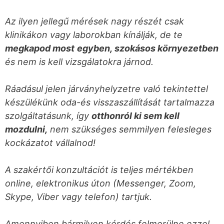
Az ilyen jellegű mérések nagy részét csak
klinikákon vagy laborokban kínálják, de te
megkapod most
egyben, szokásos környezetben
és nem is kell vizsgálatokra járnod.
Ráadásul jelen járványhelyzetre való tekintettel
készülékünk oda-és visszaszállítását tartalmazza
szolgáltatásunk, így
otthonról ki sem kell
mozdulni,
nem szükséges semmilyen felesleges
kockázatot vállalnod!
A szakértői konzultációt is teljes mértékben
online, elektronikus úton (Messenger, Zoom,
Skype, Viber vagy telefon) tartjuk.
Amennyiben bármilyen kérdés felmerülne ezzel