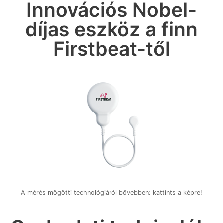
Innovációs Nobel-
díjas eszköz a finn
Firstbeat-től
A mérés mögötti technológiáról bővebben: kattints a képre!