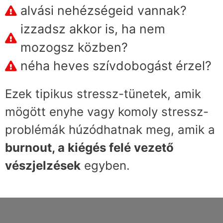
alvási nehézségeid vannak?
izzadsz akkor is, ha nem
mozogsz közben?
néha heves szívdobogást érzel?
Ezek tipikus stressz-tünetek, amik
mögött enyhe vagy komoly stressz-
problémák húzódhatnak meg, amik a
burnout, a kiégés felé vezető
vészjelzések
egyben.