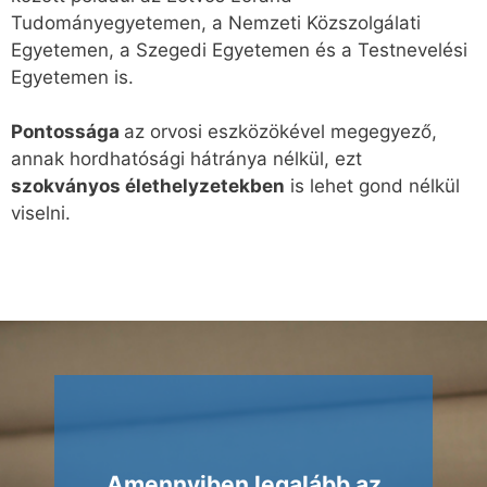
Tudományegyetemen, a Nemzeti Közszolgálati
Egyetemen, a Szegedi Egyetemen és a Testnevelési
Egyetemen is.
Pontossága
az orvosi eszközökével megegyező,
annak hordhatósági hátránya nélkül, ezt
szokványos élethelyzetekben
is lehet gond nélkül
viselni.
Amennyiben legalább az