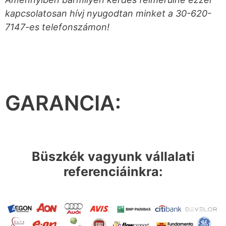
kapcsolatosan hívj nyugodtan minket a 30-620-
7147-es telefonszámon!
GARANCIA:
Büszkék vagyunk vállalati
referenciáinkra: