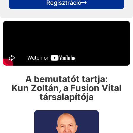
Regisztráció
A bemutatót tartja:
Kun Zoltán, a Fusion Vital
társalapítója