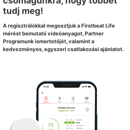
csomagunkra, hogy többet
tudj meg!
A regisztrálókkal megosztjuk a Firstbeat Life
mérést bemutató videóanyagot, Partner
Programunk ismertetőjét, valamint a
kedvezményes, egyszeri csatlakozási ajánlatot.