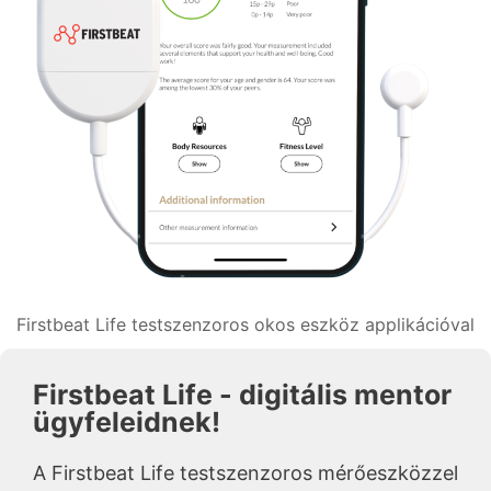
Firstbeat Life testszenzoros okos eszköz applikációval
Firstbeat Life - digitális mentor
ügyfeleidnek!
A Firstbeat Life testszenzoros mérőeszközzel