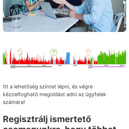
Itt a lehetőség szintet lépni, és végre
kézzelfogható megoldást adni az ügyfelek
számára!
Regisztrálj ismertető