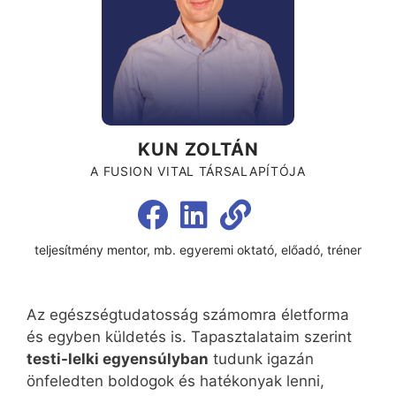
KUN ZOLTÁN
A FUSION VITAL TÁRSALAPÍTÓJA
teljesítmény mentor, mb. egyeremi oktató, előadó, tréner
Az egészségtudatosság számomra életforma
és egyben küldetés is. Tapasztalataim szerint
testi-lelki egyensúlyban
tudunk igazán
önfeledten boldogok és hatékonyak lenni,