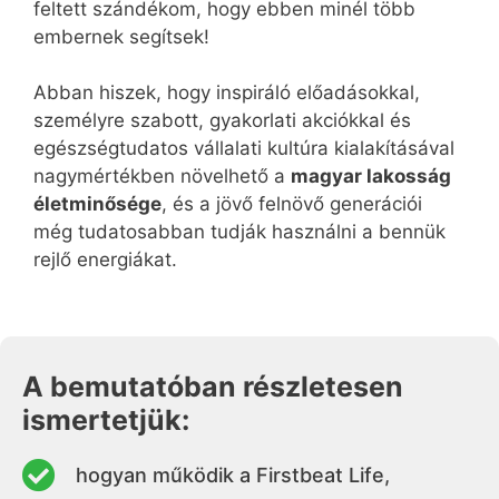
feltett szándékom, hogy ebben minél több
embernek segítsek!
Abban hiszek, hogy inspiráló előadásokkal,
személyre szabott, gyakorlati akciókkal és
egészségtudatos vállalati kultúra kialakításával
nagymértékben növelhető a
magyar lakosság
életminősége
, és a jövő felnövő generációi
még tudatosabban tudják használni a bennük
rejlő energiákat.
A bemutatóban részletesen
ismertetjük:
hogyan működik a Firstbeat Life,