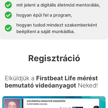
mit jelent a digitális életmód mentorálás,
hogyan épül fel a program,
hogyan tudod mindezt szakemberként
beépíteni a saját munkádba.
Regisztráció
Elküldjük a
Firstbeat Life mérést
bemutató videóanyagot
Neked!