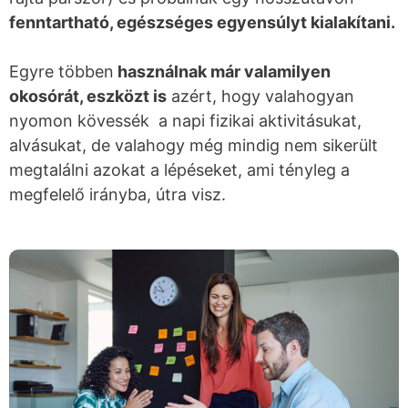
fenntartható, egészséges egyensúlyt kialakítani.
Egyre többen
használnak már valamilyen
okosórát, eszközt is
azért, hogy valahogyan
nyomon kövessék a napi fizikai aktivitásukat,
alvásukat, de valahogy még mindig nem sikerült
megtalálni azokat a lépéseket, ami tényleg a
megfelelő irányba, útra visz.