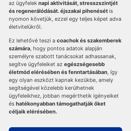
az ügyfelek
napi aktivitását, stresszszintjét
és regenerálódását. éjszakai pihenését
is
nyomon követjük, ezzel egy teljes képet adva
életvitelükről.
Ez lehetővé teszi a
coachok és szakemberek
számára
, hogy pontos adatok alapján
személyre szabott tanácsokat adhassanak,
segítve ügyfeleiket az
egészségesebb
életmód elérésében és fenntartásában
, így
egy olyan eszközt kapnak kezükbe, amely
segítségével közelebb kerülhetnek
ügyfeleikhez, jobban megérthetik igényeiket
és
hatékonyabban támogathatják őket
céljaik elérésében.