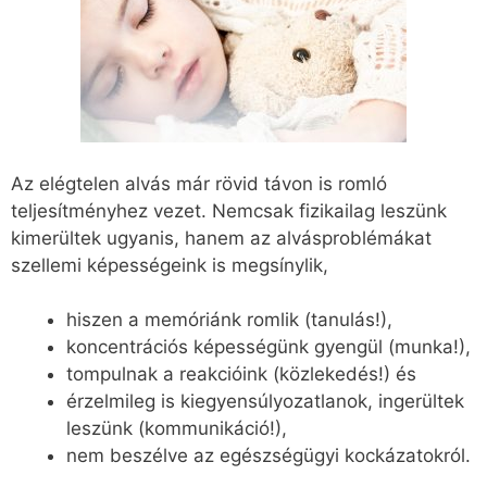
Az elégtelen alvás már rövid távon is romló
teljesítményhez vezet. Nemcsak fizikailag leszünk
kimerültek ugyanis, hanem az alvásproblémákat
szellemi képességeink is megsínylik,
hiszen a memóriánk romlik (tanulás!),
koncentrációs képességünk gyengül (munka!),
tompulnak a reakcióink (közlekedés!) és
érzelmileg is kiegyensúlyozatlanok, ingerültek
leszünk (kommunikáció!),
nem beszélve az egészségügyi kockázatokról.