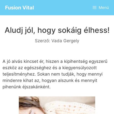
Fusion Vital
Menü
Aludj jól, hogy sokáig élhess!
Szerző:
Vada Gergely
A jó alvás kincset ér, hiszen a kipihentség egyszerű
eszköz az egészséghez és a kiegyensúlyozott
teljesítményhez. Sokan nem tudják, hogy mennyi
mindenre kihat az, hogyan alszunk és mennyit
pihenünk éjszakánként.